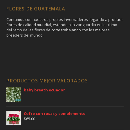
FLORES DE GUATEMALA
Contamos con nuestros propios invernaderos llegando a producir
flores de calidad mundial, estando a la vanguardia en lo ultimo
del ramo de las flores de corte trabajando con los mejores
breeders del mundo.
PRODUCTOS MEJOR VALORADOS
baby breath ecuador
Cofre con rosas y complemento
$
65.00