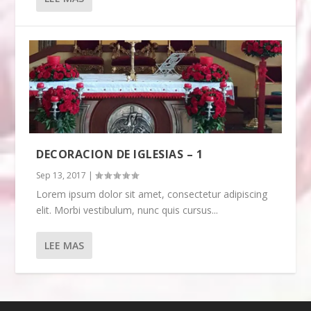
DECORACION DE IGLESIAS – 1
Sep 13, 2017
|
Lorem ipsum dolor sit amet, consectetur adipiscing
elit. Morbi vestibulum, nunc quis cursus...
LEE MAS