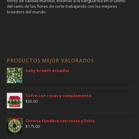
flores de calidad mundial, estando a la vanguardia en lo ultimo
del ramo de las flores de corte trabajando con los mejores
breeders del mundo.
PRODUCTOS MEJOR VALORADOS
baby breath ecuador
Cofre con rosas y complemento
$
65.00
Corona fúnebre con rosas y lirios
$
175.00