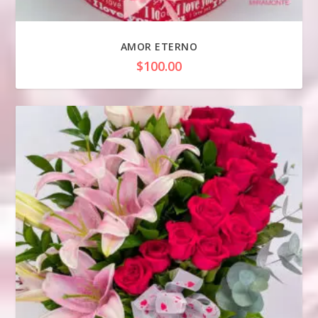
AMOR ETERNO
$
100.00