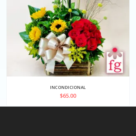
INCONDICIONAL
$
65.00