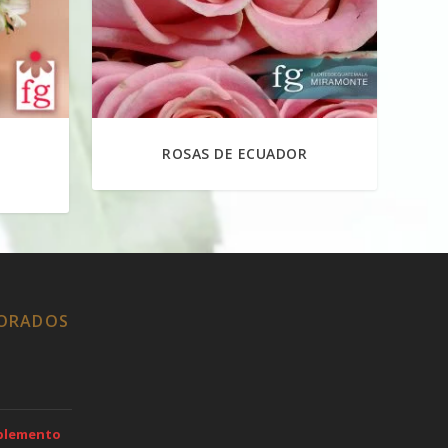
ROSAS DE ECUADOR
LORADOS
mplemento