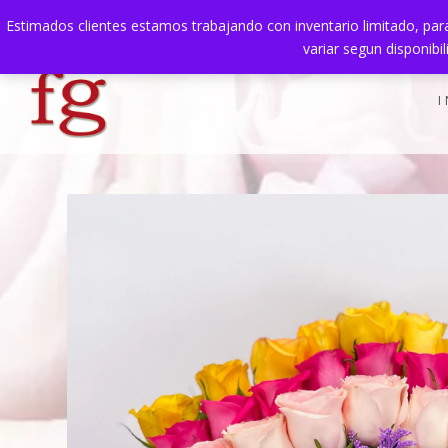
Estimados clientes estamos trabajando con inventario limitado, para
TENDENCIAS:
Muestra Título de la publicación
variar segun disponibi
I