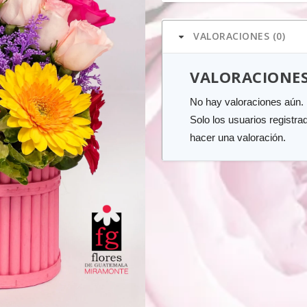
cantidad
VALORACIONES (0)
VALORACIONE
No hay valoraciones aún.
Solo los usuarios regist
hacer una valoración.