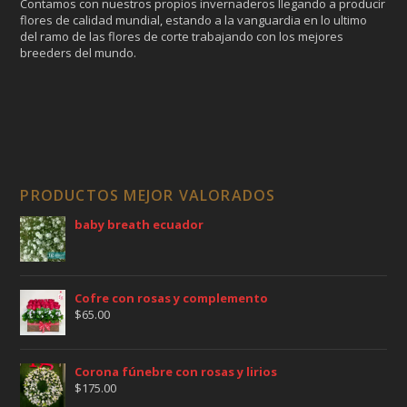
Contamos con nuestros propios invernaderos llegando a producir
flores de calidad mundial, estando a la vanguardia en lo ultimo
del ramo de las flores de corte trabajando con los mejores
breeders del mundo.
PRODUCTOS MEJOR VALORADOS
baby breath ecuador
Cofre con rosas y complemento
$
65.00
Corona fúnebre con rosas y lirios
$
175.00