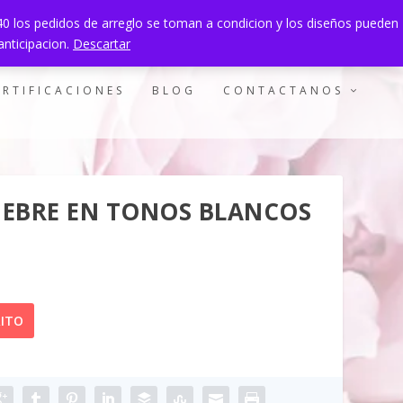
940 los pedidos de arreglo se toman a condicion y los diseños pueden
0 ITEMS
anticipacion.
Descartar
ERTIFICACIONES
BLOG
CONTACTANOS
EBRE EN TONOS BLANCOS
RITO