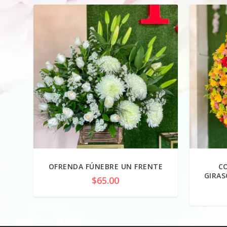
OFRENDA FÚNEBRE UN FRENTE
C
GIRAS
$
65.00