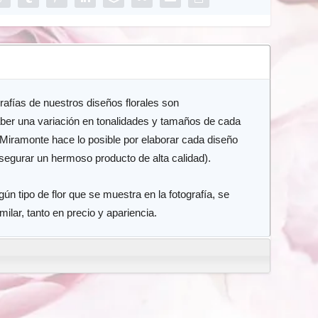
grafías de nuestros diseños florales son
ber una variación en tonalidades y tamaños de cada
 Miramonte hace lo posible por elaborar cada diseño
asegurar un hermoso producto de alta calidad).
n tipo de flor que se muestra en la fotografía, se
imilar, tanto en precio y apariencia.