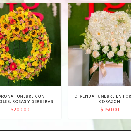
ORONA FÚNEBRE CON
OFRENDA FÚNEBRE EN FO
OLES, ROSAS Y GERBERAS
CORAZÓN
$
200.00
$
150.00