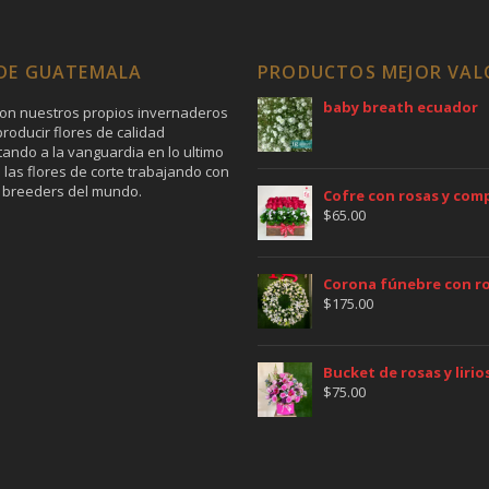
 DE GUATEMALA
PRODUCTOS MEJOR VA
baby breath ecuador
on nuestros propios invernaderos
roducir flores de calidad
tando a la vanguardia en lo ultimo
 las flores de corte trabajando con
 breeders del mundo.
Cofre con rosas y co
$
65.00
Corona fúnebre con ros
$
175.00
Bucket de rosas y lirio
$
75.00