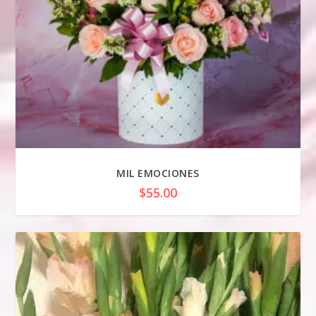
MIL EMOCIONES
$
55.00