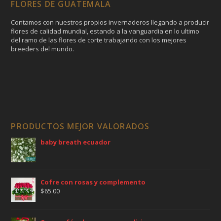
FLORES DE GUATEMALA
Contamos con nuestros propios invernaderos llegando a producir
flores de calidad mundial, estando a la vanguardia en lo ultimo
del ramo de las flores de corte trabajando con los mejores
breeders del mundo.
PRODUCTOS MEJOR VALORADOS
baby breath ecuador
Cofre con rosas y complemento
$
65.00