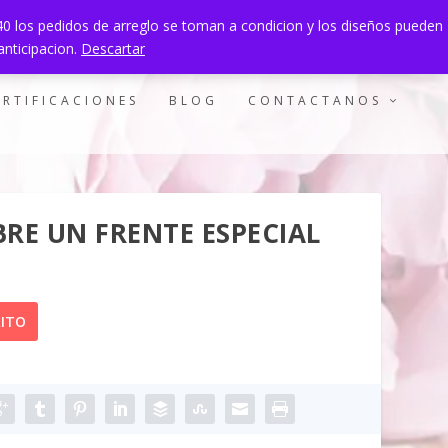
940 los pedidos de arreglo se toman a condicion y los diseños pueden
0 ITEMS
anticipacion.
Descartar
ERTIFICACIONES
BLOG
CONTACTANOS
RE UN FRENTE ESPECIAL
RITO