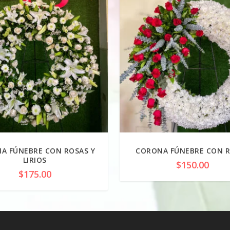
A FÚNEBRE CON ROSAS Y
CORONA FÚNEBRE CON 
LIRIOS
$
150.00
$
175.00