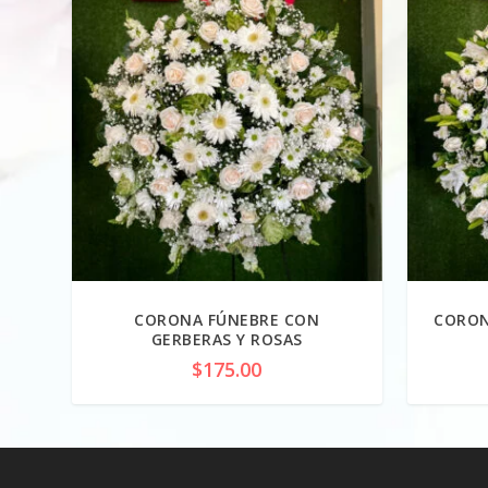
CORONA FÚNEBRE CON
CORON
GERBERAS Y ROSAS
$
175.00