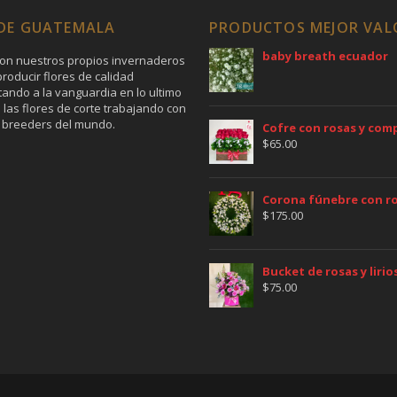
 DE GUATEMALA
PRODUCTOS MEJOR VA
baby breath ecuador
on nuestros propios invernaderos
roducir flores de calidad
tando a la vanguardia en lo ultimo
 las flores de corte trabajando con
 breeders del mundo.
Cofre con rosas y co
$
65.00
Corona fúnebre con ros
$
175.00
Bucket de rosas y lirio
$
75.00