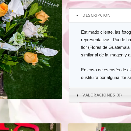
DESCRIPCIÓN
Estimado cliente, las foto
representativas. Puede ha
flor (Flores de Guatemala
similar al de la imagen y 
En caso de escasés de algú
sustituirá por alguna flor s
VALORACIONES (0)