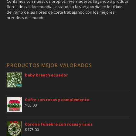
Contamos con nuestros propios invernaderos llegando a producir
flores de calidad mundial, estando a la vanguardia en lo ultimo
del ramo de las flores de corte trabajando con los mejores
breeders del mundo.
PRODUCTOS MEJOR VALORADOS
baby breath ecuador
Cofre con rosas y complemento
$
65.00
Corona fúnebre con rosas y lirios
$
175.00