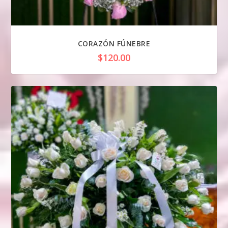
CORAZÓN FÚNEBRE
$
120.00