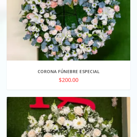
CORONA FÚNEBRE ESPECIAL
$
200.00