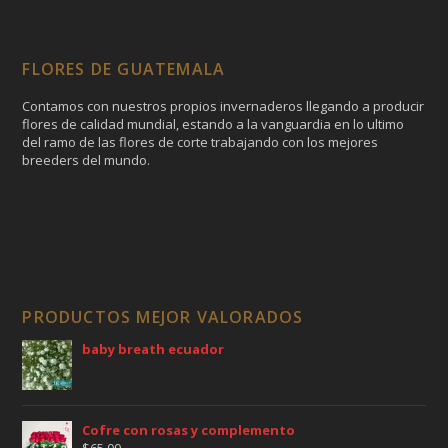
FLORES DE GUATEMALA
Contamos con nuestros propios invernaderos llegando a producir
flores de calidad mundial, estando a la vanguardia en lo ultimo
del ramo de las flores de corte trabajando con los mejores
breeders del mundo.
PRODUCTOS MEJOR VALORADOS
baby breath ecuador
Cofre con rosas y complemento
$
65.00