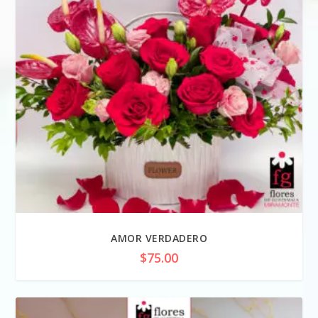
AMOR VERDADERO
$
75.00