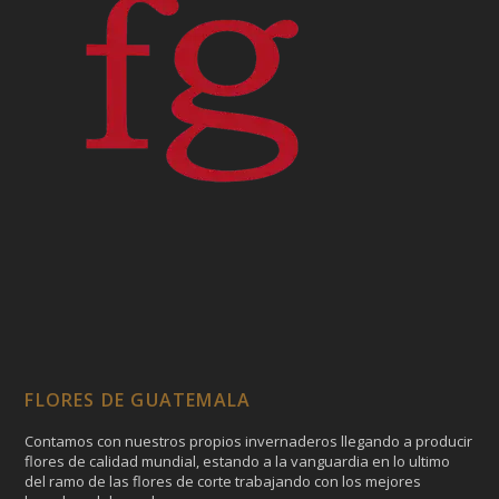
FLORES DE GUATEMALA
Contamos con nuestros propios invernaderos llegando a producir
flores de calidad mundial, estando a la vanguardia en lo ultimo
del ramo de las flores de corte trabajando con los mejores