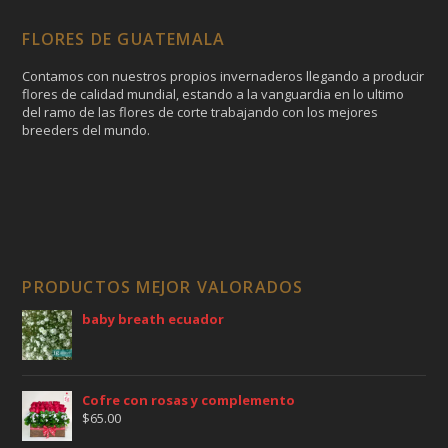
FLORES DE GUATEMALA
Contamos con nuestros propios invernaderos llegando a producir
flores de calidad mundial, estando a la vanguardia en lo ultimo
del ramo de las flores de corte trabajando con los mejores
breeders del mundo.
PRODUCTOS MEJOR VALORADOS
baby breath ecuador
Cofre con rosas y complemento
$
65.00