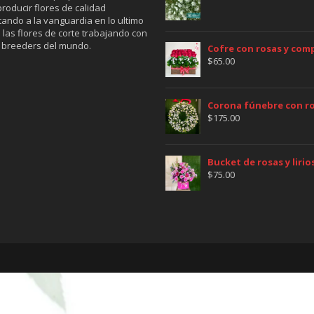
roducir flores de calidad
tando a la vanguardia en lo ultimo
 las flores de corte trabajando con
 breeders del mundo.
Cofre con rosas y co
$
65.00
Corona fúnebre con ros
$
175.00
Bucket de rosas y lirio
$
75.00