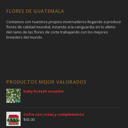
FLORES DE GUATEMALA
Contamos con nuestros propios invernaderos llegando a producir
flores de calidad mundial, estando a la vanguardia en lo ultimo
del ramo de las flores de corte trabajando con los mejores
breeders del mundo.
PRODUCTOS MEJOR VALORADOS
baby breath ecuador
Cofre con rosas y complemento
$
65.00