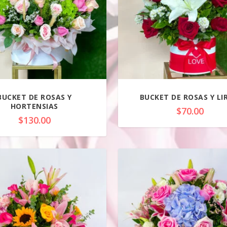
BUCKET DE ROSAS Y
BUCKET DE ROSAS Y LI
HORTENSIAS
$
70.00
$
130.00