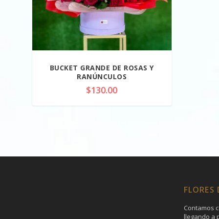
BUCKET GRANDE DE ROSAS Y
RANÚNCULOS
$
130.00
FLORES
Contamos c
llegando a p