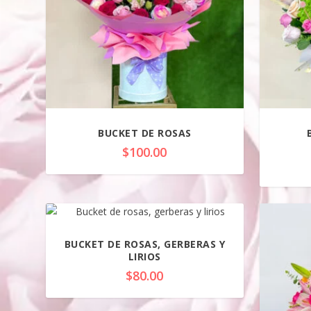
CATEGORÍAS DEL PRODUCTO
Categorías del producto
ETIQUETAS DEL PRODUCTO
BUCKET DE ROSAS
$
100.00
BUCKET DE ROSAS, GERBERAS Y
LIRIOS
$
80.00